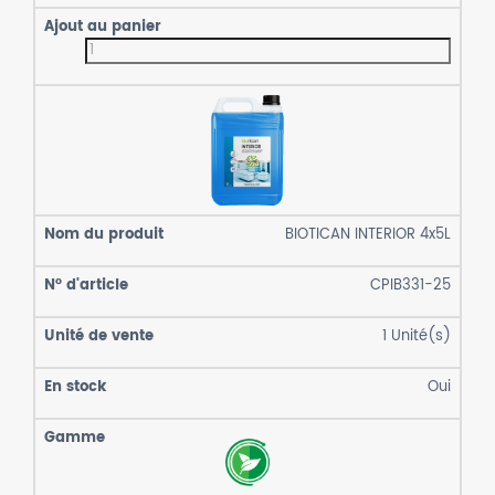
BIOTICAN INTERIOR 4x5L
CPIB331-25
1
Unité(s)
Oui