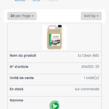
Mondo
SHOP
GREEN
20
per Page
Sort by
Ez Clean 4x5L
ZGA002-25
1
Unité(s)
sur commande