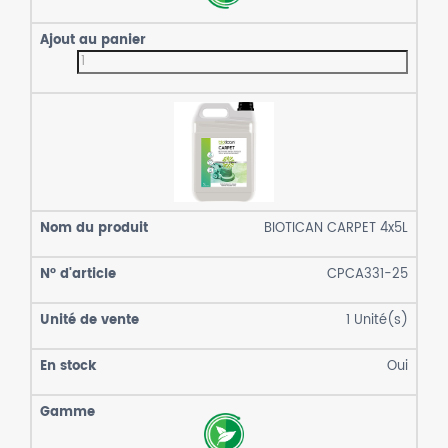
BIOTICAN CARPET 4x5L
CPCA331-25
1
Unité(s)
Oui