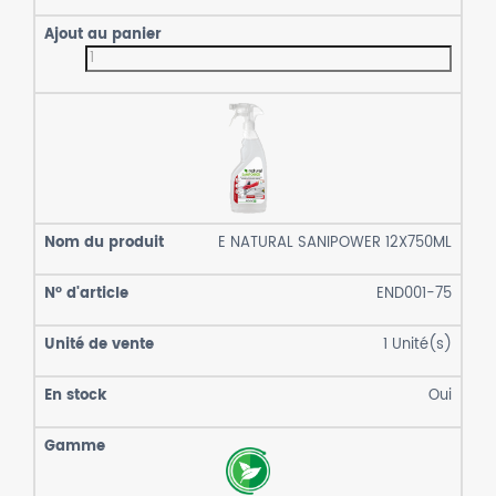
E NATURAL SANIPOWER 12X750ML
END001-75
1
Unité(s)
Oui