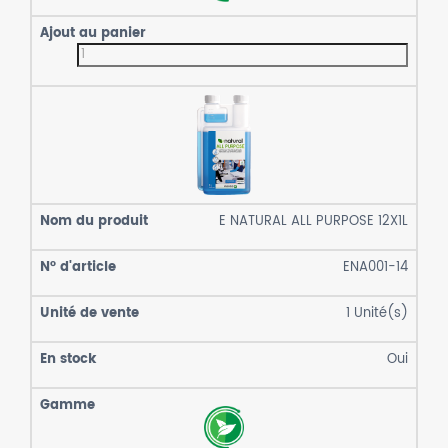
E NATURAL ALL PURPOSE 12X1L
ENA001-14
1
Unité(s)
Oui