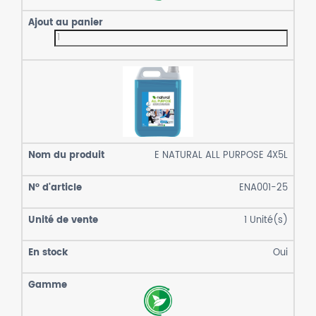
E NATURAL ALL PURPOSE 4X5L
ENA001-25
1
Unité(s)
Oui