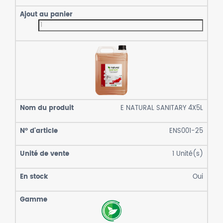
E NATURAL SANITARY 4X5L
ENS001-25
1
Unité(s)
Oui