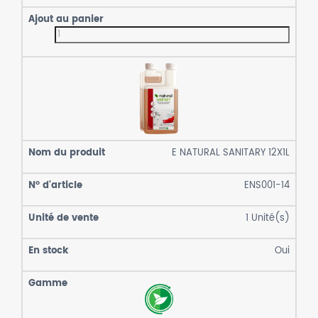
E NATURAL SANITARY 12X1L
ENS001-14
1
Unité(s)
Oui