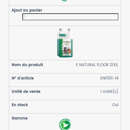
E NATURAL FLOOR 12X1L
ENF001-14
1
Unité(s)
Oui