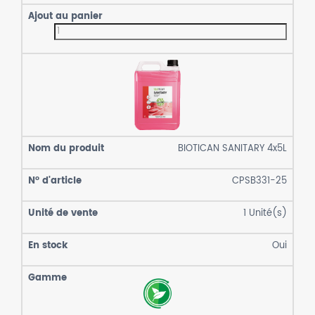
BIOTICAN SANITARY 4x5L
CPSB331-25
1
Unité(s)
Oui