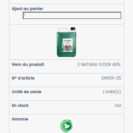
E NATURAL FLOOR 4X5L
ENF001-25
1
Unité(s)
Oui