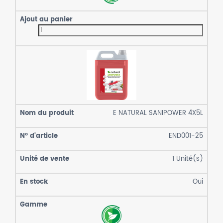
E NATURAL SANIPOWER 4X5L
END001-25
1
Unité(s)
Oui