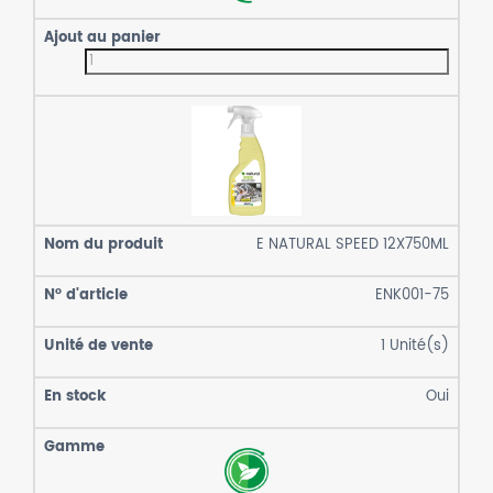
E NATURAL SPEED 12X750ML
ENK001-75
1
Unité(s)
Oui