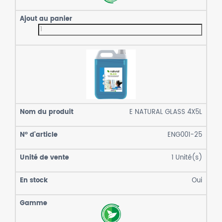
E NATURAL GLASS 4X5L
ENG001-25
1
Unité(s)
Oui