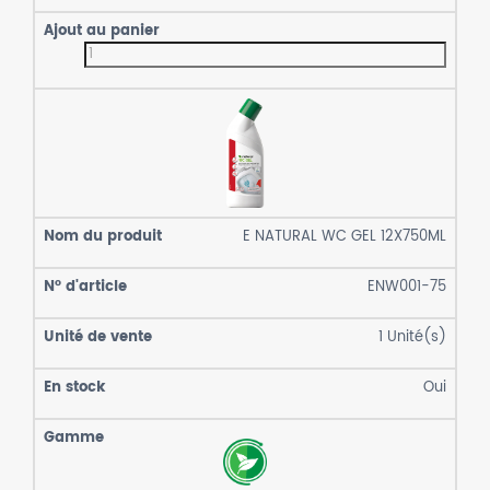
E NATURAL WC GEL 12X750ML
ENW001-75
1
Unité(s)
Oui