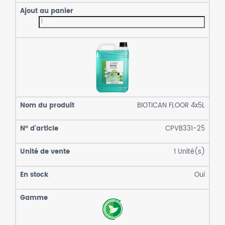
BIOTICAN FLOOR 4x5L
CPVB331-25
1
Unité(s)
Oui