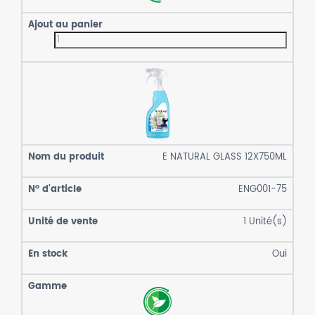
E NATURAL GLASS 12X750ML
ENG001-75
1
Unité(s)
Oui