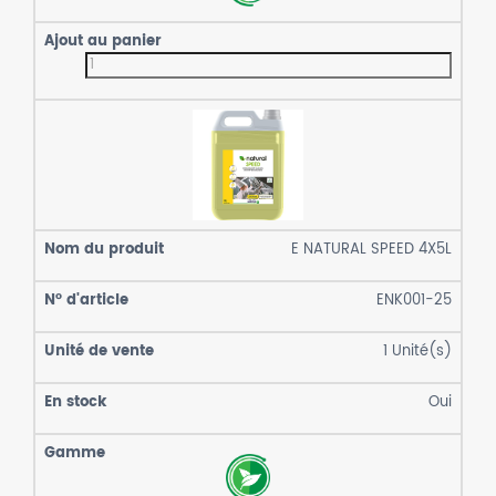
E NATURAL SPEED 4X5L
ENK001-25
1
Unité(s)
Oui