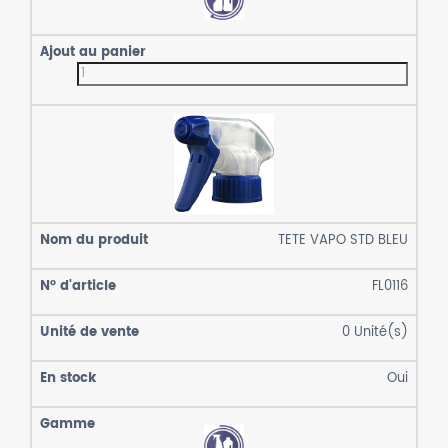
TETE VAPO STD BLEU
FL0116
0
Unité(s)
Oui