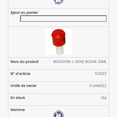
BOUCHON J-DOSE ROUGE 20ML
FL0023
0
Unité(s)
Oui