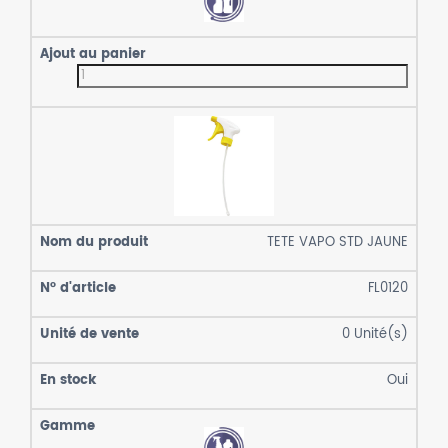
TETE VAPO STD JAUNE
FL0120
0
Unité(s)
Oui