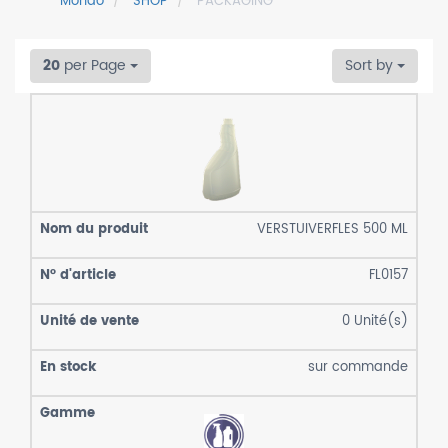
Mondo
SHOP
PACKAGING
20
per Page
Sort by
VERSTUIVERFLES 500 ML
FL0157
0
Unité(s)
sur commande