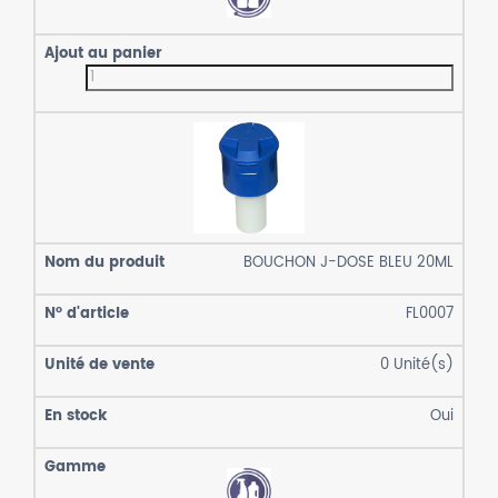
BOUCHON J-DOSE BLEU 20ML
FL0007
0
Unité(s)
Oui