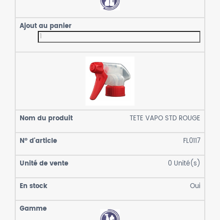
TETE VAPO STD ROUGE
FL0117
0
Unité(s)
Oui