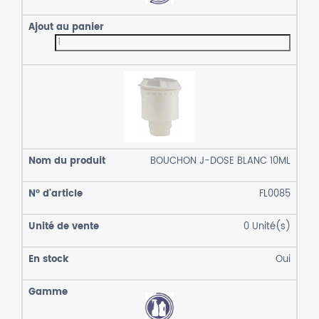
BOUCHON J-DOSE BLANC 10ML
FL0085
0
Unité(s)
Oui