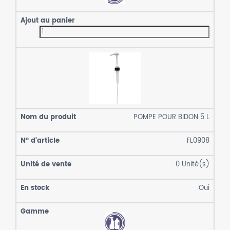
POMPE POUR BIDON 5 L
FL0908
0
Unité(s)
Oui