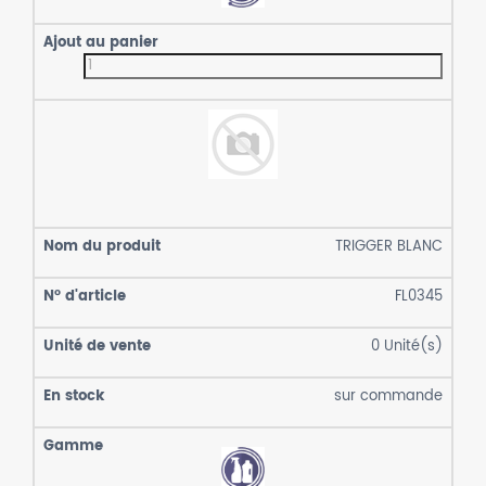
TRIGGER BLANC
FL0345
0
Unité(s)
sur commande