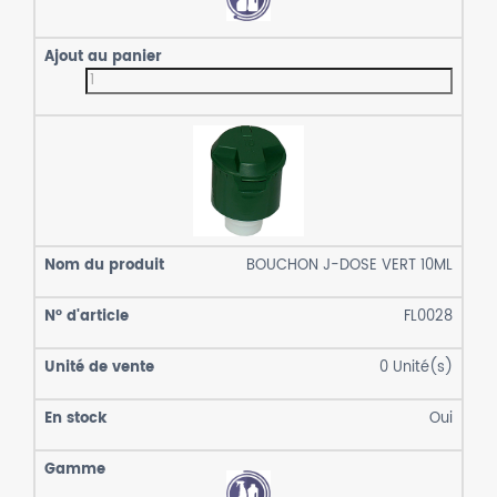
BOUCHON J-DOSE VERT 10ML
FL0028
0
Unité(s)
Oui