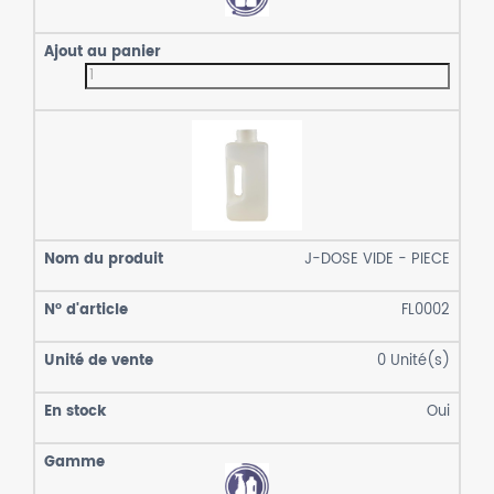
J-DOSE VIDE - PIECE
FL0002
0
Unité(s)
Oui