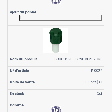
BOUCHON J-DOSE VERT 20ML
FL0027
0
Unité(s)
Oui