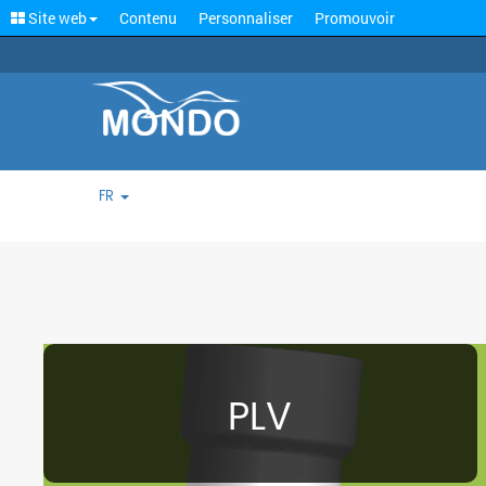
Site web
Contenu
Personnaliser
Promouvoir
FR
PLV