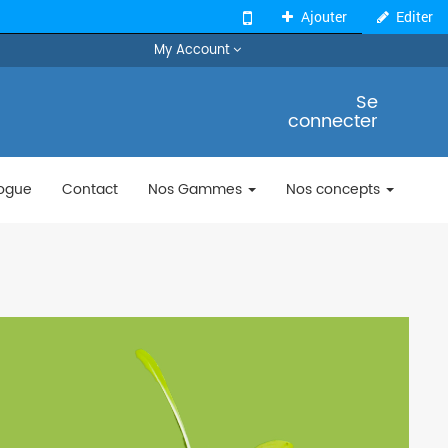
Ajouter
Editer
My Account
Se
connecter
ogue
Contact
Nos Gammes
Nos concepts