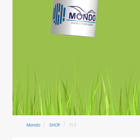
Mondo
SHOP
PLV