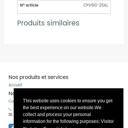
CPV610-25AL
Produits similaires
Nos produits et services
Accueil
Nos coordonnées
This website uses cookies to ensure you get
Contactez-nous
the best experience on our website.We
+32(0)81 83 00 83
mondo@bechems.eu
collect and process your personal
information for the following purposes: Visitor