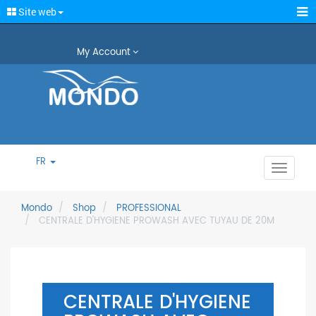
Site web
My Account
FR
Toggle
navigat
Mondo
Shop
PROFESSIONAL
CENTRALE D'HYGIENE PROWASH AVEC TUYAU DE 20M
CENTRALE D'HYGIENE