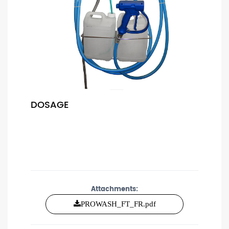
DOSAGE
Attachments:
PROWASH_FT_FR.pdf