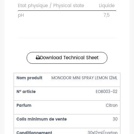
Etat physique / Physical state
Liquide
pH
7,5
Download Technical Sheet
MONODOR MINI SPRAY LEMON 12ML
EOB003-02
Citron
30
30x12ml/carton