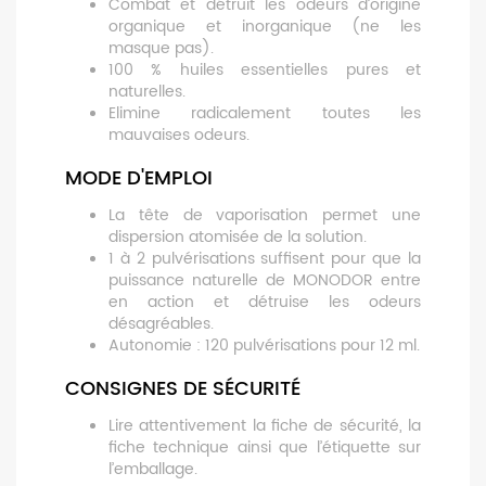
Combat et détruit les odeurs d’origine
organique et inorganique (ne les
masque pas).
100 % huiles essentielles pures et
naturelles.
Elimine radicalement toutes les
mauvaises odeurs.
MODE D'EMPLOI
La tête de vaporisation permet une
dispersion atomisée de la solution.
1 à 2 pulvérisations suffisent pour que la
puissance naturelle de MONODOR entre
en action et détruise les odeurs
désagréables.
Autonomie : 120 pulvérisations pour 12 ml.
CONSIGNES DE SÉCURITÉ
Lire attentivement la fiche de sécurité, la
fiche technique ainsi que l’étiquette sur
l’emballage.