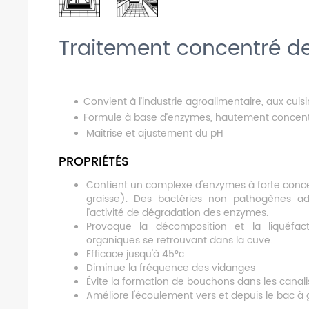
Traitement concentré de
Convient à l'industrie agroalimentaire, aux cuis
Formule à base d’enzymes, hautement concen
Maîtrise et ajustement du pH
PROPRIÉTÉS
Contient un complexe d'enzymes à forte conce
graisse). Des bactéries non pathogènes ad
l'activité de dégradation des enzymes.
Provoque la décomposition et la liquéfa
organiques se retrouvant dans la cuve.
Efficace jusqu'à 45°c
Diminue la fréquence des vidanges
Évite la formation de bouchons dans les canali
Améliore l'écoulement vers et depuis le bac à 