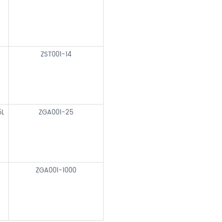
ZST001-14
5L
ZGA001-25
ZGA001-1000