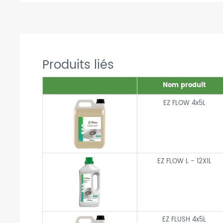
Produits liés
Nom produit
EZ FLOW 4x5L
EZ FLOW L - 12X1L
EZ FLUSH 4x5L