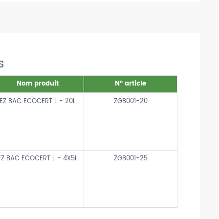
s
Nom produit
N° article
EZ BAC ECOCERT L - 20L
ZGB001-20
EZ BAC ECOCERT L - 4X5L
ZGB001-25