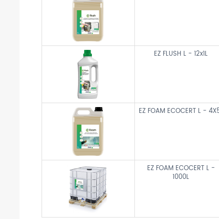
EZ FLUSH L - 12x1L
EZ FOAM ECOCERT L - 4X
EZ FOAM ECOCERT L -
1000L