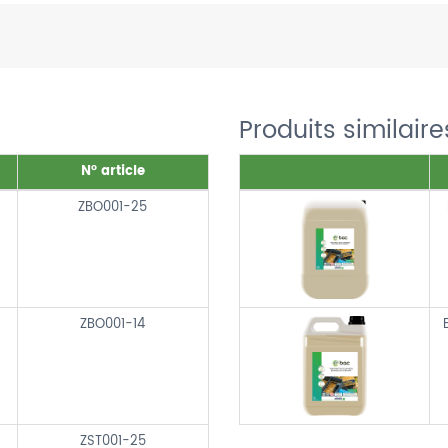
Produits similaire
N° article
ZBO001-25
ZBO001-14
ZST001-25