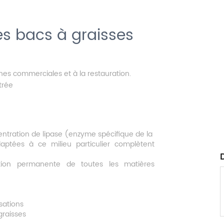
s bacs à graisses
ines commerciales et à la restauration.
trée
ntration de lipase (enzyme spécifique de la
aptées à ce milieu particulier complètent
ction permanente de toutes les matières
sations
graisses